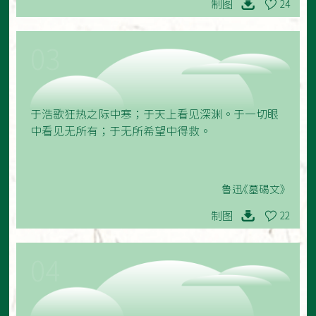
制图
24
03
于浩歌狂热之际中寒；于天上看见深渊。于一切眼
中看见无所有；于无所希望中得救。
鲁迅《墓碣文》
制图
22
04