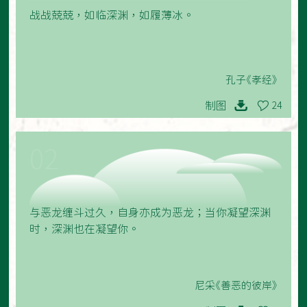
战战兢兢，如临深渊，如履薄冰。
孔子《孝经》
制图
24
02
与恶龙缠斗过久，自身亦成为恶龙；当你凝望深渊
时，深渊也在凝望你。
尼采《善恶的彼岸》