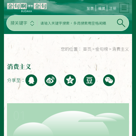
登录
编撰
注册
搜关键字
您的位置：
首页
>
金句榜
>
消费主义
消费主义
分享至：
01