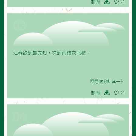
制图
21
03
江春欲到最先知，次到南枝次北枝。
释居简《柳 其一》
制图
21
04