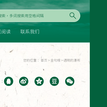
联阅读
联系我们
您的位置：
首页
>
金句榜
>
透明的瀑布
至：