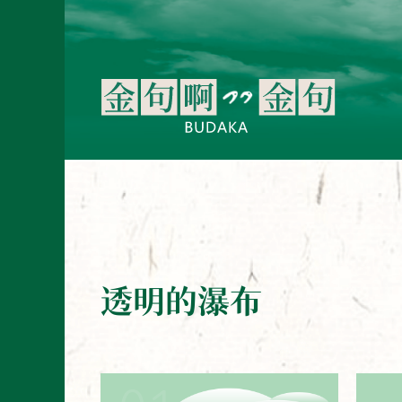
透明的瀑布