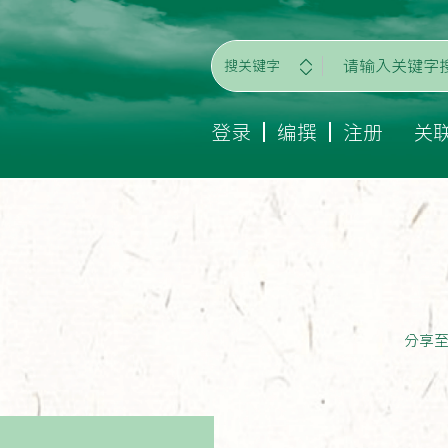
搜关键字
登录
编撰
注册
关
分享