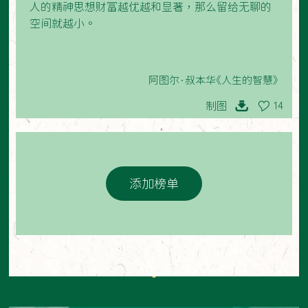
人的精神思想财富越优越和显著，那么留给无聊的
空间就越小。
阿图尔·叔本华《人生的智慧》
制图
14
添加榜单