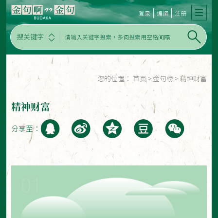
登录
编撰
注册
搜关键字
您的位置：
首页
>
金句榜
>
精神财富
精神财富
分享至：
01