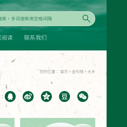
联阅读
联系我们
您的位置：
首页
>
金句榜
>
水乡
至：