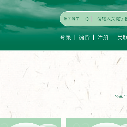
搜关键字
登录
编撰
注册
关
分享