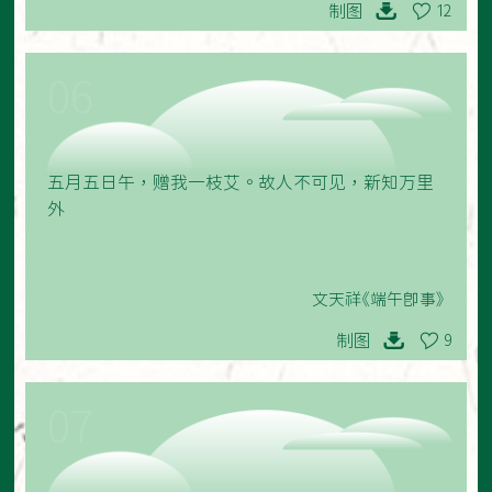
制图
12
06
五月五日午，赠我一枝艾。故人不可见，新知万里
外
文天祥《端午即事》
制图
9
07