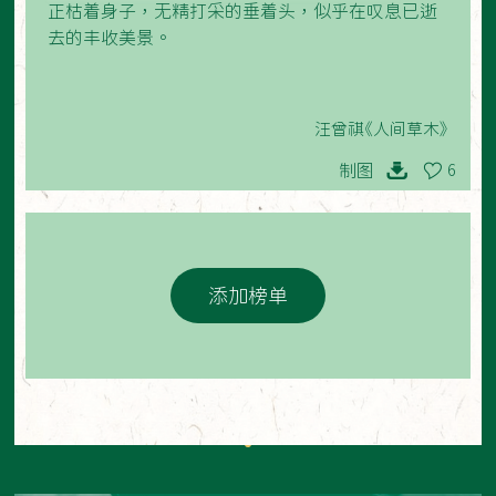
正枯着身子，无精打采的垂着头，似乎在叹息已逝
去的丰收美景。
汪曾祺《人间草木》
制图
6
添加榜单