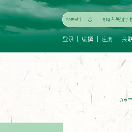
搜关键字
登录
编撰
注册
关
分享