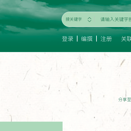
搜关键字
登录
编撰
注册
关
分享