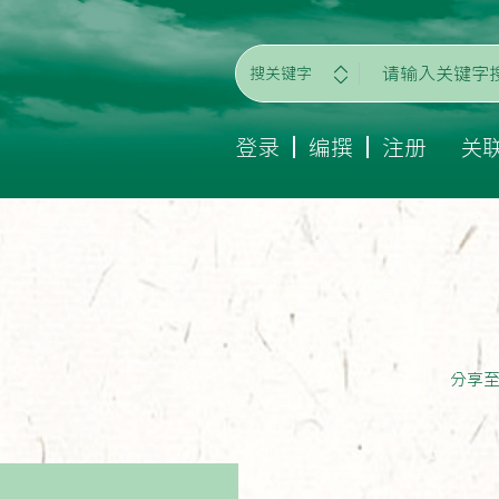
搜关键字
登录
编撰
注册
关
分享