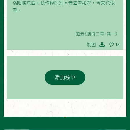
洛阳城东西，长作经时别。昔去雪如花，今来花似
雪。
范云《别诗二首·其一》
制图
18
添加榜单