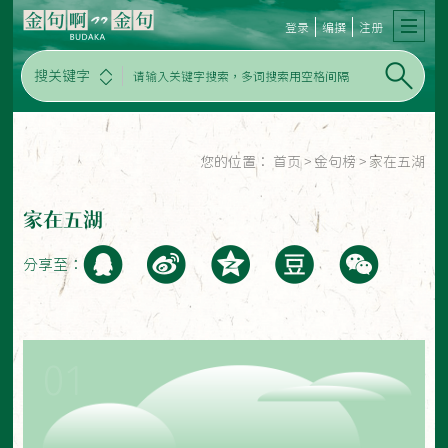
登录
编撰
注册
搜关键字
您的位置：
首页
>
金句榜
>
家在五湖
家在五湖
分享至：
01