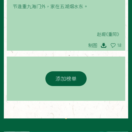
节逢重九海门外，家在五湖烟水东。
赵嘏《重阳》
制图
18
添加榜单