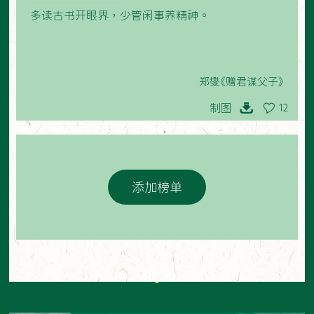
多读古书开眼界，少管闲事养精神。
郑燮《赠君谋父子》
制图
12
添加榜单