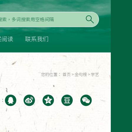
联阅读
联系我们
您的位置：
首页
>
金句榜
>
学艺
至：