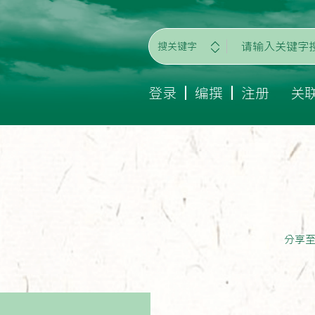
搜关键字
登录
编撰
注册
关
分享