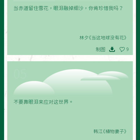
当赤道留住雪花，眼泪融掉细沙，你肯珍惜我吗？
林夕《当这地球没有花》
制图
9
05
不要靠眼泪来应对这世界。
韩江《植物妻子》