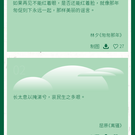
如果再见不能红着眼，是否还能红着脸，就像那年
匆促刻下永远一起，那样美丽的谣言。
林夕《匆匆那年》
制图
27
02
长太息以掩涕兮，哀民生之多艰。
屈原《离骚》