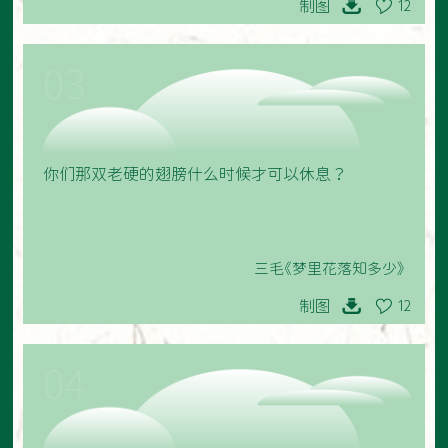
制图
12
03
你们那双老硬的翅膀什么时候才可以休息？
三毛《梦里花落知多少》
制图
12
04