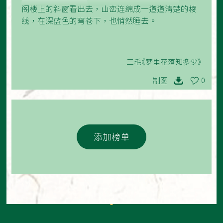
阁楼上的斜窗看出去，山峦连绵成一道道清楚的棱
线，在深蓝色的穹苍下，也悄然睡去。
三毛《梦里花落知多少》
制图
0
添加榜单