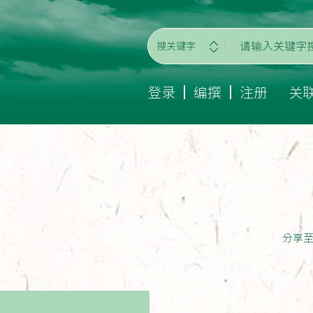
搜关键字
登录
编撰
注册
关
分享