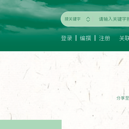
搜关键字
登录
编撰
注册
关
分享