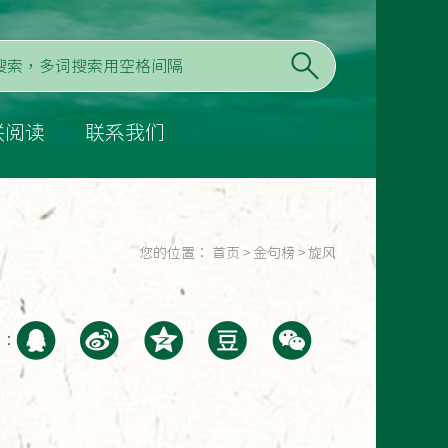
联阅读
联系我们
您的位置：
首页
>
金句榜
>
旋风
至：