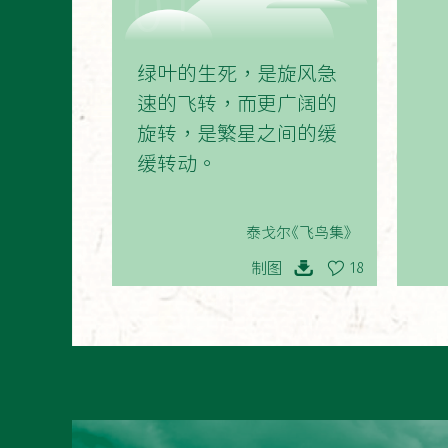
01
绿叶的生死，是旋风急
速的飞转，而更广阔的
旋转，是繁星之间的缓
缓转动。
泰戈尔《飞鸟集》
制图
18