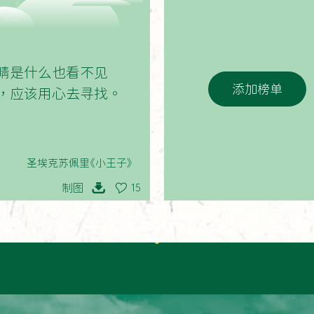
02
睛是什么也看不见
添加榜单
，应该用心去寻找。
圣埃克苏佩里《小王子》
制图
15