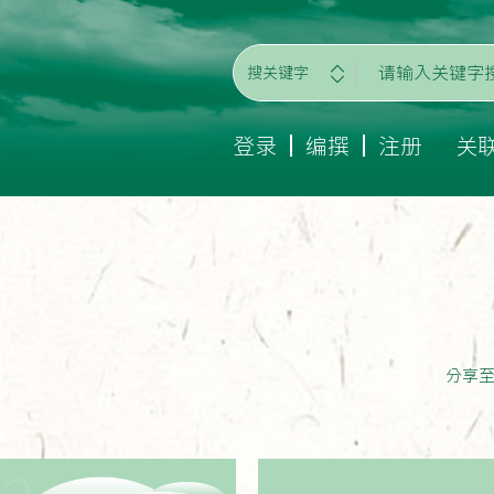
搜关键字
登录
编撰
注册
关
分享