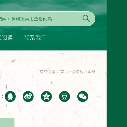
联阅读
联系我们
您的位置：
首页
>
金句榜
>
本真
至：