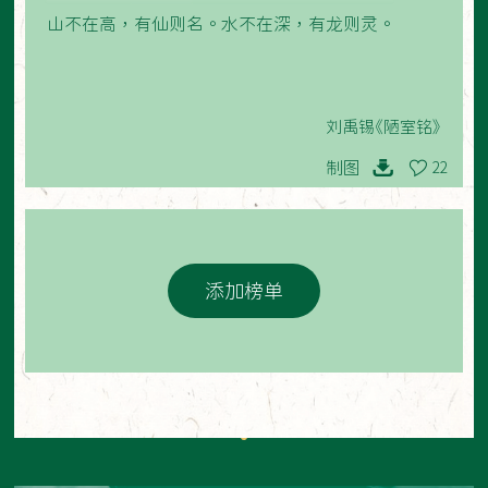
山不在高，有仙则名。水不在深，有龙则灵。
刘禹锡《陋室铭》
制图
22
添加榜单