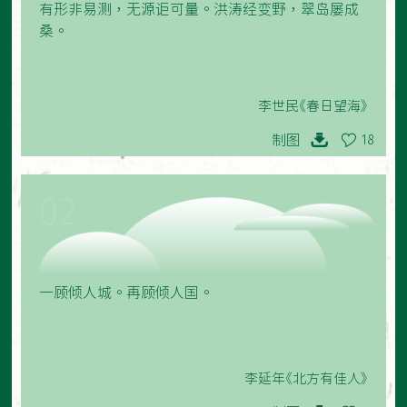
有形非易测，无源讵可量。洪涛经变野，翠岛屡成
桑。
李世民《春日望海》
制图
18
02
一顾倾人城。再顾倾人国。
李延年《北方有佳人》