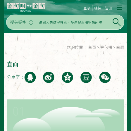
登录
编撰
注册
搜关键字
您的位置：
首页
>
金句榜
>
直面
直面
分享至：
01