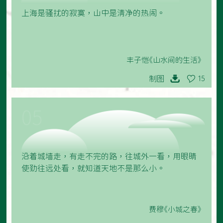
上海是骚扰的寂寞，山中是清净的热闹。
丰子恺《山水间的生活》
制图
15
05
沿着城墙走，有走不完的路，往城外一看，用眼睛
使劲往远处看，就知道天地不是那么小。
费穆《小城之春》