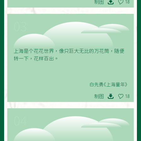
制图
18
03
上海是个花花世界，像只巨大无比的万花筒，随便
转一下，花样百出。
白先勇《上海童年》
制图
18
04