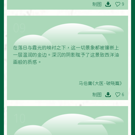
制图
9
09
在落日与霞光的映衬之下，这一切景象都被镶嵌上
一层温润的金边。深沉的阴影赋予了这景致西洋油
画般的质感。
马伯庸《大医·破晓篇》
制图
6
10