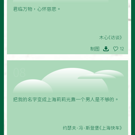
君临万物，心怀慈悲。
木心《访谈》
制图
12
08
把我的名字变成上海莉莉光靠一个男人是不够的。
约瑟夫·冯·斯登堡《上海快车》