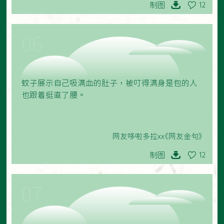
制图
12
06
蚊子展示自己吸满血的肚子，被叮得满身是包的人
也跟着挺直了腰。
网友哆啦多拉xx《网友金句》
制图
12
07