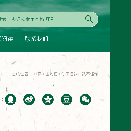
联阅读
联系我们
您的位置：
首页
>
金句榜
>
你不懂我，我不怪你
至：