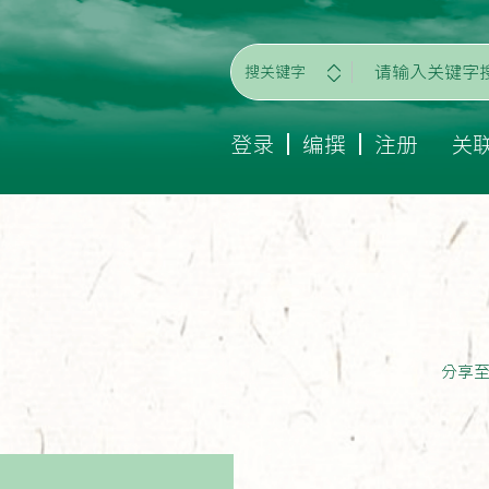
搜关键字
登录
编撰
注册
关
分享