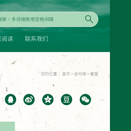
联阅读
联系我们
您的位置：
首页
>
金句榜
>
屋室
至：