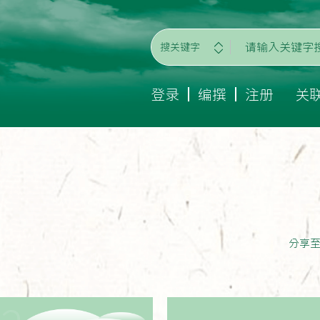
搜关键字
登录
编撰
注册
关
分享