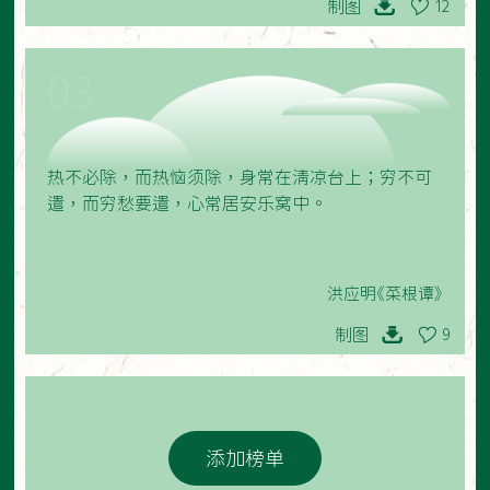
制图
12
03
热不必除，而热恼须除，身常在清凉台上；穷不可
遣，而穷愁要遣，心常居安乐窝中。
洪应明《菜根谭》
制图
9
添加榜单