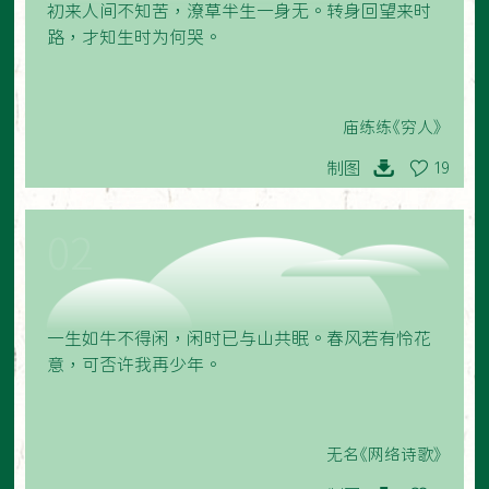
初来人间不知苦，潦草半生一身无。转身回望来时
路，才知生时为何哭。
庙练练《穷人》
制图
19
02
一生如牛不得闲，闲时已与山共眠。春风若有怜花
意，可否许我再少年。
无名《网络诗歌》