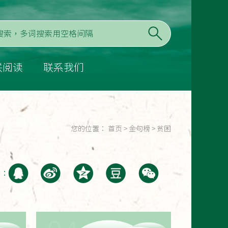
联阅读
联系我们
您的位置：
首页
>
金句榜
>
贫困
至：