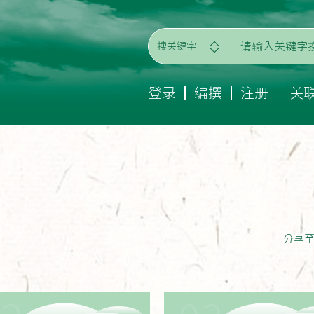
搜关键字
登录
编撰
注册
关
分享