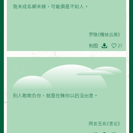
我未成名卿未嫁，可能俱是不如人。
罗隐《赠妓云英》
制图
21
02
别人敢欺负你，就是在赌你以后没出息。
网友无名《言论》