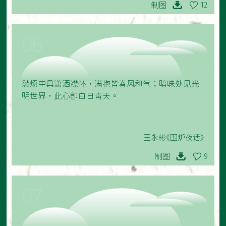
制图
12
06
愁烦中具潇洒襟怀，满抱皆春风和气；暗昧处见光
明世界，此心即白日青天。
王永彬《围炉夜话》
制图
9
07