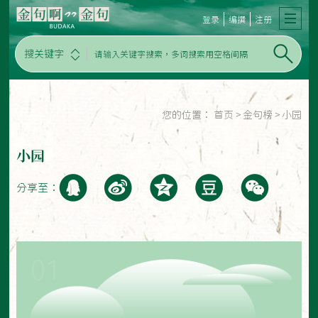
登录
编撰
注册
搜关键字
您的位置：
首页
>
金句榜
>
小园
小园
分享至：
01