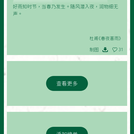
好雨知时节，当春乃发生。随风潜入夜，润物细无
声。
杜甫《春夜喜雨》
制图
31
查看更多