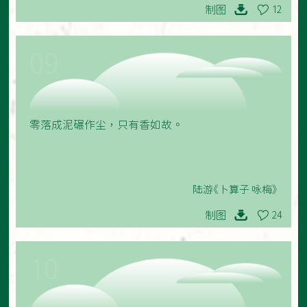
制图
12
09
零落成泥碾作尘，只有香如故。
陆游《卜算子 咏梅》
制图
24
10