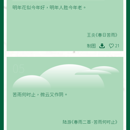
明年花似今年好，明年人胜今年老。
王炎《春日苦雨》
制图
21
05
苦雨何时止，微云又作阴。
陆游《春雨二首·苦雨何时止》