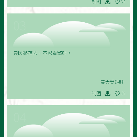
制图
21
03
只因愁落去，不忍看繁时。
黄大受《梅》
制图
21
04