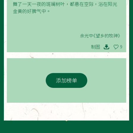
舞了一天一夜的斑斓树叶，都悬在空际，浴在阳光
金黄的好脾气中。
余光中《望乡的牧神》
制图
9
添加榜单