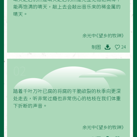
能再饱满的晴天，敲上去会敲出音乐来的稀金属的
晴天。
余光中《望乡的牧神》
制图
24
02
踏着千叶万叶已腐的将腐的干脆欲裂的秋季向更深
处走去，听非常过瘾也非常伤心的枯枝在我们体重
下折断的声音。
余光中《望乡的牧神》