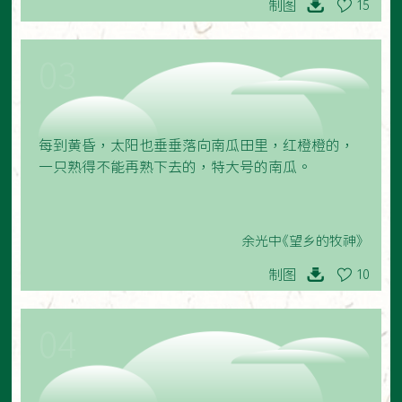
制图
15
03
每到黄昏，太阳也垂垂落向南瓜田里，红橙橙的，
一只熟得不能再熟下去的，特大号的南瓜。
余光中《望乡的牧神》
制图
10
04