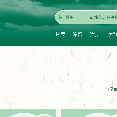
搜关键字
登录
编撰
注册
关
分享