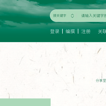
搜关键字
登录
编撰
注册
关
分享