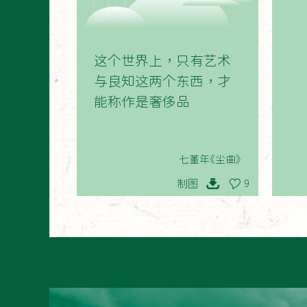
01
这个世界上，只有艺术
与良知这两个东西，才
能称作是奢侈品
七堇年《尘曲》
制图
9