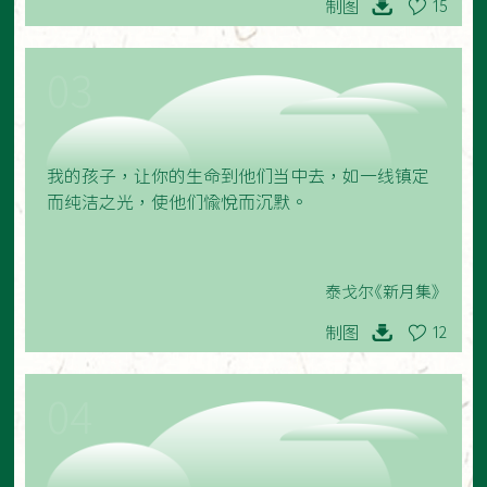
制图
15
03
我的孩子，让你的生命到他们当中去，如一线镇定
而纯洁之光，使他们愉悦而沉默。
泰戈尔《新月集》
制图
12
04