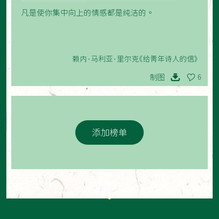
凡是使你集中向上的情感都是纯洁的。
赖内·马利亚·里尔克《给青年诗人的信》
制图
6
添加榜单