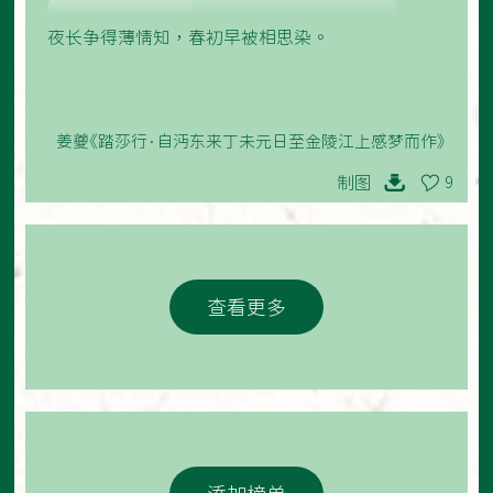
夜长争得薄情知，春初早被相思染。
姜夔《踏莎行·自沔东来丁未元日至金陵江上感梦而作》
制图
9
查看更多