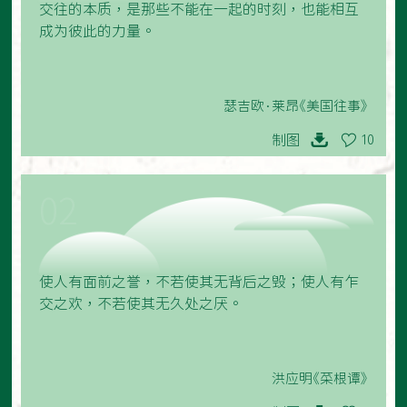
交往的本质，是那些不能在一起的时刻，也能相互
成为彼此的力量。
瑟吉欧·莱昂《美国往事》
制图
10
02
使人有面前之誉，不若使其无背后之毁；使人有乍
交之欢，不若使其无久处之厌。
洪应明《菜根谭》