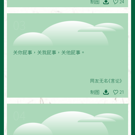
制图
24
03
关你屁事，关我屁事，关他屁事。
网友无名《言论》
制图
21
04