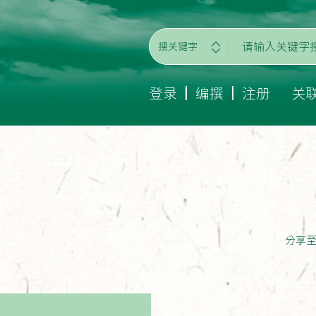
搜关键字
登录
编撰
注册
关
分享