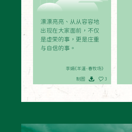
01
漂漂亮亮、从从容容地
出现在大家面前，不仅
是虚荣的事，更是庄重
与自信的事。
李娟《羊道·春牧场》
制图
3