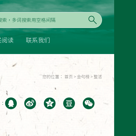
联阅读
联系我们
您的位置：
首页
>
金句榜
>
整洁
至：