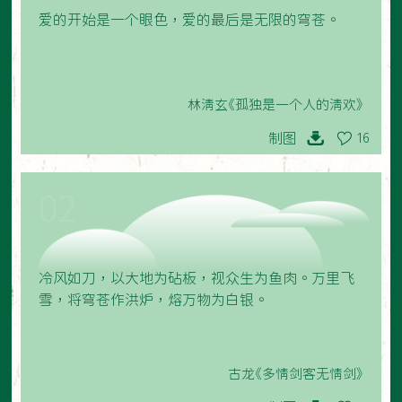
爱的开始是一个眼色，爱的最后是无限的穹苍。
林清玄《孤独是一个人的清欢》
制图
16
02
冷风如刀，以大地为砧板，视众生为鱼肉。万里飞
雪，将穹苍作洪炉，熔万物为白银。
古龙《多情剑客无情剑》