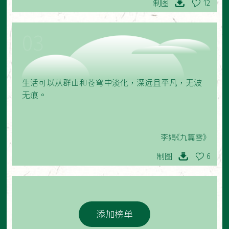
制图
12
03
生活可以从群山和苍穹中淡化，深远且平凡，无波
无痕。
李娟《九篇雪》
制图
6
添加榜单