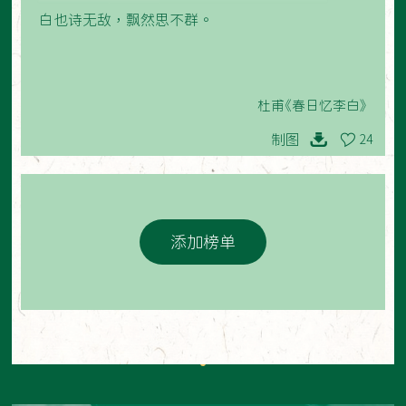
白也诗无敌，飘然思不群。
杜甫《春日忆李白》
制图
24
添加榜单