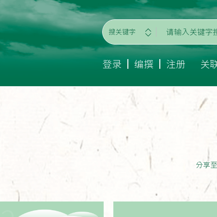
搜关键字
登录
编撰
注册
关
分享