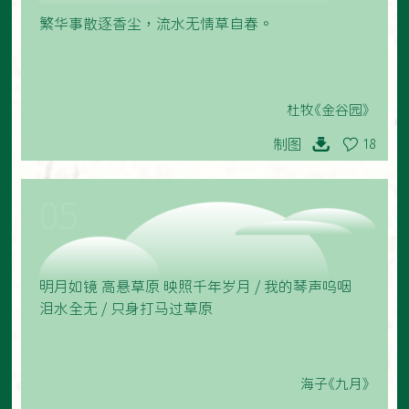
繁华事散逐香尘，流水无情草自春。
杜牧《金谷园》
制图
18
05
明月如镜 高悬草原 映照千年岁月 / 我的琴声呜咽
泪水全无 / 只身打马过草原
海子《九月》