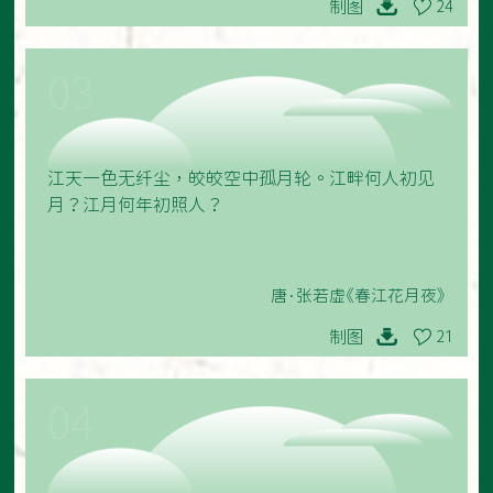
制图
24
03
江天一色无纤尘，皎皎空中孤月轮。江畔何人初见
月？江月何年初照人？
唐·张若虚《春江花月夜》
制图
21
04