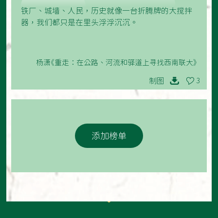
铁厂、城墙、人民，历史就像一台折腾牌的大搅拌
器，我们都只是在里头浮浮沉沉。
杨潇《重走：在公路、河流和驿道上寻找西南联大》
制图
3
添加榜单