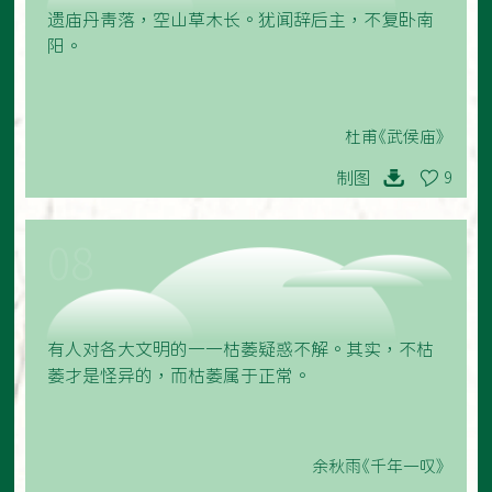
遗庙丹青落，空山草木长。犹闻辞后主，不复卧南
阳。
杜甫《武侯庙》
制图
9
08
有人对各大文明的一一枯萎疑惑不解。其实，不枯
萎才是怪异的，而枯萎属于正常。
余秋雨《千年一叹》