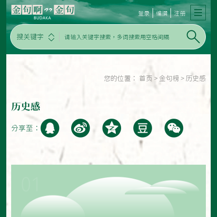
登录
编撰
注册
搜关键字
您的位置：
首页
>
金句榜
>
历史感
历史感
分享至：
01