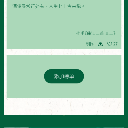
酒债寻常行处有，人生七十古来稀。
杜甫《曲江二首 其二》
制图
27
添加榜单