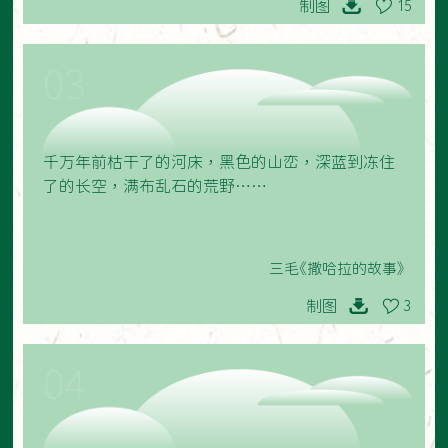
制图
15
03
千万年前枯干了的河床，黑色的山峦，深蓝到冻住
了的长空，满布乱石的荒野……
三毛《撒哈拉的故事》
制图
3
04