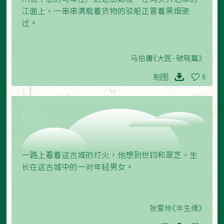
江面上，一串串满载着货物的驳船正冒着黑烟驶
过。
马伯庸《大医·破晓篇》
制图
6
02
一路上看着这古城的灯火，他想到世钧和翠芝，生
长在这古城中的一对年轻男女。
张爱玲《半生缘》