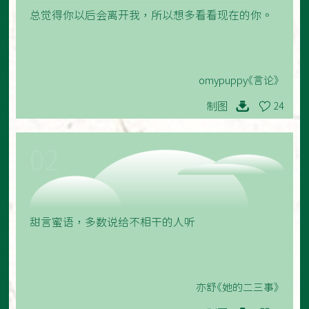
总觉得你以后会离开我，所以想多看看现在的你。
omypuppy《言论》
制图
24
02
甜言蜜语，多数说给不相干的人听
亦舒《她的二三事》