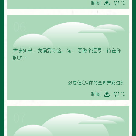
制图
12
06
世事如书，我偏爱你这一句， 愿做个逗号，待在你
脚边。
张嘉佳《从你的全世界路过》
制图
12
07