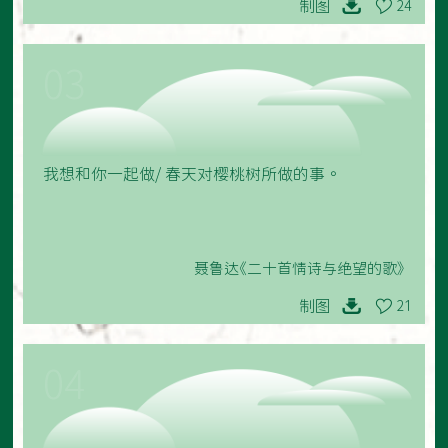
制图
24
03
我想和你一起做/ 春天对樱桃树所做的事。
聂鲁达《二十首情诗与绝望的歌》
制图
21
04