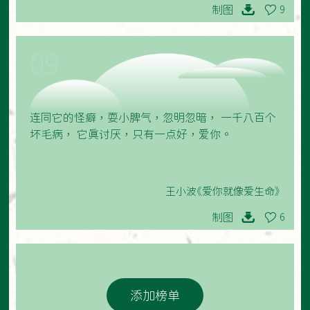
制图
9
09
连同它的怪癖，耍小脾气，忽明忽暗， 一千八百个
坏毛病， 它真讨厌，只有一点好，爱你。
王小波《爱你就像爱生命》
制图
6
添加榜单