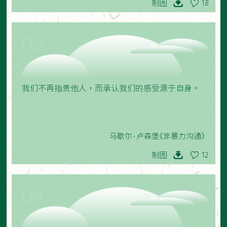
制图
18
03
我们不再指责他人，而承认我们的感受源于自身。
马歇尔·卢森堡《非暴力沟通》
制图
12
04