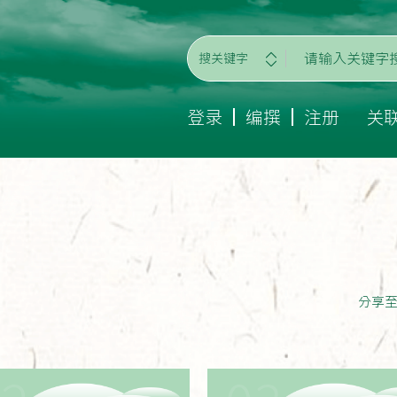
搜关键字
登录
编撰
注册
关
分享