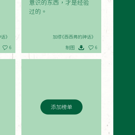
意识的东西，才是经验
过的。
话》
加缪《西西弗的神话》
制图
6
6
添加榜单