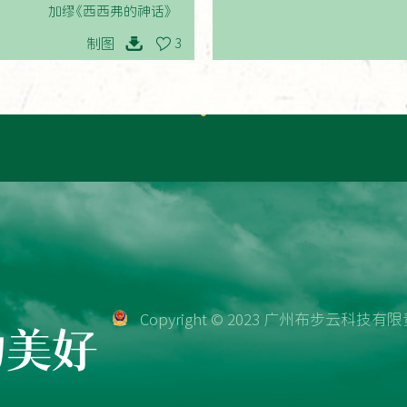
加缪《西西弗的神话》
制图
3
Copyright © 2023 广州布步云科
物美好