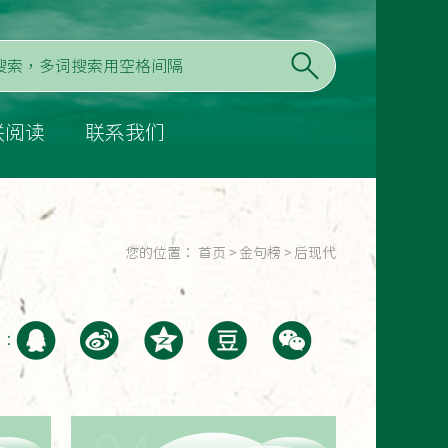
联阅读
联系我们
您的位置：
首页
>
金句榜
>
后现代
至：