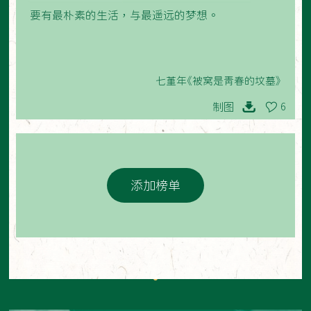
要有最朴素的生活，与最遥远的梦想。
七堇年《被窝是青春的坟墓》
制图
6
添加榜单