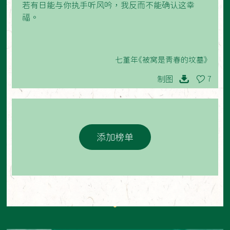
若有日能与你执手听风吟，我反而不能确认这幸
福。
七堇年《被窝是青春的坟墓》
制图
7
添加榜单